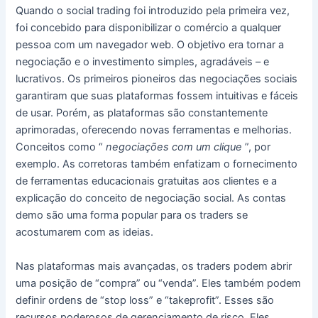
Quando o social trading foi introduzido pela primeira vez,
foi concebido para disponibilizar o comércio a qualquer
pessoa com um navegador web.
O objetivo era tornar a
negociação e o investimento simples, agradáveis ​​– e
lucrativos.
Os primeiros pioneiros das negociações sociais
garantiram que suas plataformas fossem intuitivas e fáceis
de usar.
Porém, as plataformas são constantemente
aprimoradas, oferecendo novas ferramentas e melhorias.
Conceitos como “
negociações com um clique
”, por
exemplo. A
s corretoras também enfatizam o fornecimento
de ferramentas educacionais gratuitas aos clientes e a
explicação do conceito de negociação social.
As contas
demo são uma forma popular para os traders se
acostumarem com as ideias.
Nas plataformas mais avançadas, os traders podem abrir
uma posição de “compra” ou “venda”.
Eles também podem
definir ordens de “stop loss” e “takeprofit”.
Esses são
recursos poderosos de gerenciamento de risco.
Eles