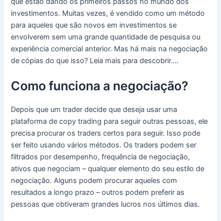
que estão dando os primeiros passos no mundo dos
investimentos.
Muitas vezes, é vendido como um método
para aqueles que são novos em investimentos se
envolverem sem uma grande quantidade de pesquisa ou
experiência comercial anterior.
Mas há mais na negociação
de cópias do que isso?
Leia mais para descobrir….
Como funciona a negociação?
Depois que um trader decide que deseja usar uma
plataforma de copy trading para seguir outras pessoas, ele
precisa procurar os traders certos para seguir.
Isso pode
ser feito usando vários métodos.
Os traders podem ser
filtrados por desempenho, frequência de negociação,
ativos que negociam – qualquer elemento do seu estilo de
negociação.
Alguns podem procurar aqueles com
resultados a longo prazo – outros podem preferir as
pessoas que obtiveram grandes lucros nos últimos dias.