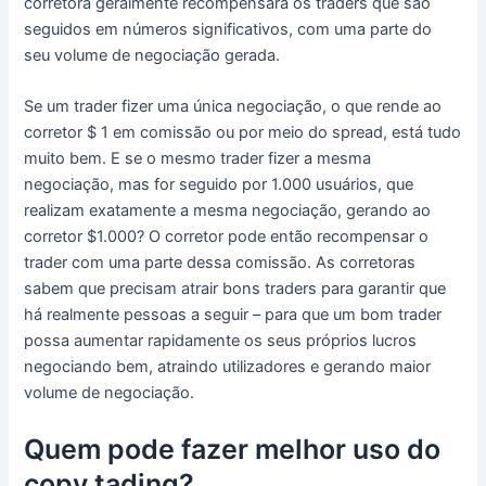
corretora geralmente recompensará os traders que são
seguidos em números significativos, com uma parte do
seu volume de negociação gerada.
Se um trader fizer uma única negociação, o que rende ao
corretor $ 1 em comissão ou por meio do spread, está tudo
muito bem.
E se o mesmo trader fizer a mesma
negociação, mas for seguido por 1.000 usuários, que
realizam exatamente a mesma negociação, gerando ao
corretor $1.000?
O corretor pode então recompensar o
trader com uma parte dessa comissão.
As corretoras
sabem que precisam atrair bons traders para garantir que
há realmente pessoas a seguir – para que um bom trader
possa aumentar rapidamente os seus próprios lucros
negociando bem, atraindo utilizadores e gerando maior
volume de negociação.
Quem pode fazer melhor uso do
copy tading?