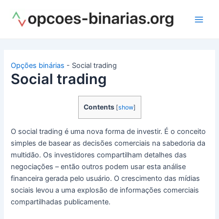
Ir
para
Main
o
conteúdo
Men
Opções binárias
-
Social trading
Social trading
Contents
[
show
]
O social trading é uma nova forma de investir.
É o conceito
simples de basear as decisões comerciais na sabedoria da
multidão.
Os investidores compartilham detalhes das
negociações – então outros podem usar esta análise
financeira gerada pelo usuário.
O crescimento das mídias
sociais levou a uma explosão de informações comerciais
compartilhadas publicamente.