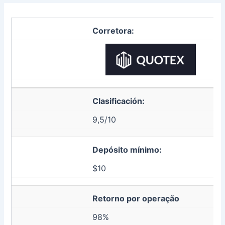
Corretora:
Clasificación:
9,5/10
Depósito mínimo:
$10
Retorno por operação
98%