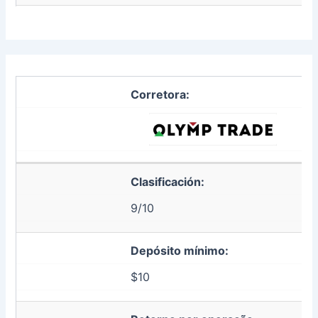
Corretora:
Clasificación:
9/10
Depósito mínimo:
$10