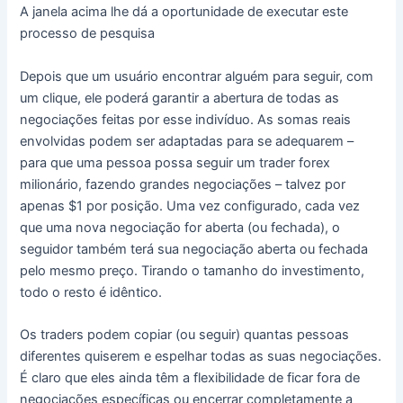
A janela acima lhe dá a oportunidade de executar este
processo de pesquisa
Depois que um usuário encontrar alguém para seguir, com
um clique, ele poderá garantir a abertura de todas as
negociações feitas por esse indivíduo.
As somas reais
envolvidas podem ser adaptadas para se adequarem –
para que uma pessoa possa seguir um trader forex
milionário, fazendo grandes negociações – talvez por
apenas $1 por posição.
Uma vez configurado, cada vez
que uma nova negociação for aberta (ou fechada), o
seguidor também terá sua negociação aberta ou fechada
pelo mesmo preço.
Tirando o tamanho do investimento,
todo o resto é idêntico.
Os traders podem copiar (ou seguir) quantas pessoas
diferentes quiserem e espelhar todas as suas negociações.
É claro que eles ainda têm a flexibilidade de ficar fora de
negociações específicas ou encerrar completamente a