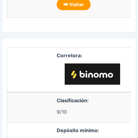
⮕ Visitar
Corretora:
Clasificación:
9/10
Depósito mínimo: