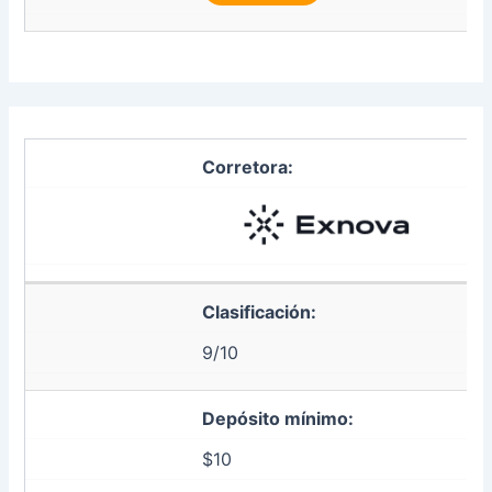
Corretora:
Clasificación:
9/10
Depósito mínimo:
$10