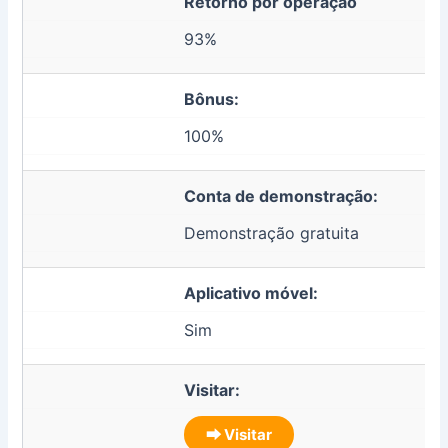
Retorno por operação
93%
Bônus:
100%
Conta de demonstração:
Demonstração gratuita
Aplicativo móvel:
Sim
Visitar:
⮕ Visitar