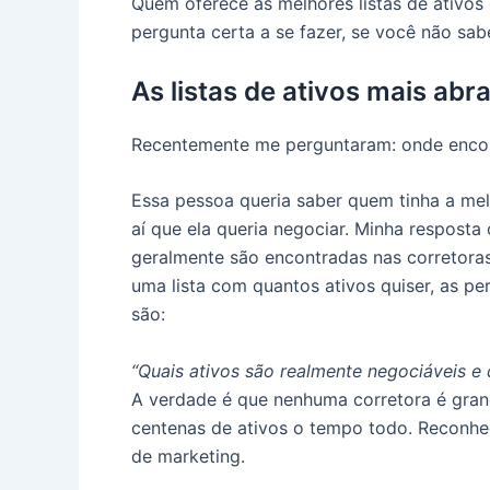
Quem oferece as melhores listas de ativos
pergunta certa a se fazer, se você não sab
As listas de ativos mais ab
Recentemente me perguntaram: onde encont
Essa pessoa queria saber quem tinha a mel
aí que ela queria negociar.
Minha resposta 
geralmente são encontradas nas corretora
uma lista com quantos ativos quiser, as p
são:
“Quais ativos são realmente negociáveis ​
A verdade é que nenhuma corretora é grand
centenas de ativos o tempo todo.
Reconheç
de marketing.