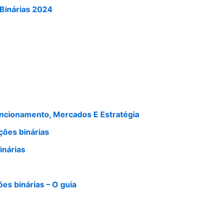
Binárias 2024
uncionamento, Mercados E Estratégia
ções binárias
inárias
ões binárias – O guia