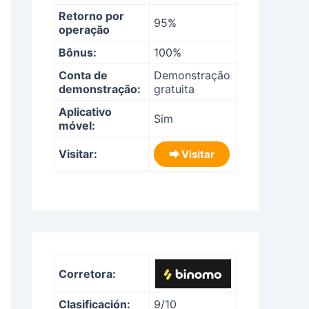
Retorno por
95%
operação
Bônus:
100%
Conta de
Demonstração
demonstração:
gratuita
Aplicativo
Sim
móvel:
Visitar:
⮕ Visitar
Corretora:
Clasificación:
9/10