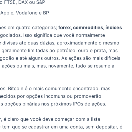
o FTSE, DAX ou S&P
 Apple, Vodafone e BP
ões em quatro categorias;
forex, commodities, índices
egociados.
Isso significa que você normalmente
e divisas até duas dúzias, aproximadamente o mesmo
geralmente limitadas ao petróleo, ouro e prata, mas
algodão e até alguns outros.
As ações são mais difíceis
m ações ou mais, mas, novamente, tudo se resume a
cos.
Bitcoin é o mais comumente encontrado, mas
nhecidos por opções incomuns ou promoverão
s opções binárias nos próximos IPOs de ações.
or, é claro que você deve começar com a lista
 tem que se cadastrar em uma conta, sem depositar, é