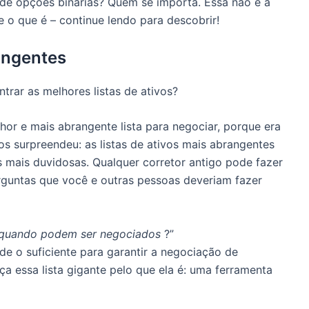
 de opções binárias?
Quem se importa.
Essa não é a
e o que é – continue lendo para descobrir!
rangentes
rar as melhores listas de ativos?
hor e mais abrangente lista para negociar, porque era
os surpreendeu: as listas de ativos mais abrangentes
s mais duvidosas.
Qualquer corretor antigo pode fazer
erguntas que você e outras pessoas deveriam fazer
​e quando podem ser negociados
?”
e o suficiente para garantir a negociação de
a essa lista gigante pelo que ela é: uma ferramenta