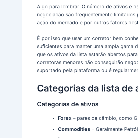
Algo para lembrar.
O número de ativos e os
negociação são frequentemente limitados p
ação do mercado e por outros fatores desti
É por isso que usar um corretor bem conheci
suficientes para manter uma ampla gama d
que os ativos da lista estarão abertos par
corretoras menores não conseguirão negoc
suportado pela plataforma ou é regularme
Categorias da lista de 
Categorias de ativos
Forex
– pares de câmbio, como 
Commodities
– Geralmente Petról