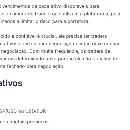
 vencimentos de cada ativo disponíveis para
elo número de traders que utilizam a plataforma, pela
nados a limitar o risco para a corretora.
do e confiável é crucial, ele precisa ter traders
e ativos abertos para negociação e você deve confiar
a negociação.
Com muita frequência, os traders de
iar um determinado ativo porque ele não é realmente
nte fechado para negociação.
ativos
GBP/USD ou USD/EUR
eo e metais preciosos