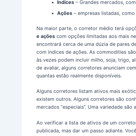
Índices
– Grandes mercados, com
Ações
– empresas listadas, como
Na maior parte, o corretor médio terá opç
e ações
com opções limitadas aos mais n
encontrará cerca de uma dúzia de pares d
com índices de ações.
As commodities são 
às vezes podem incluir milho, soja, trigo, 
de avaliar, alguns corretores anunciam ce
quantas estão realmente disponíveis.
Alguns corretores listam ativos mais exóti
existem outros.
Alguns corretores são co
mercados “especiais”.
Uma variedade são a
Ao verificar a lista de ativos de um corret
publicada, mas dar um passo adiante.
Você