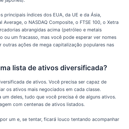
 principais índices dos EUA, da UE e da Ásia,
ial Average, o NASDAQ Composite, o FTSE 100, o Xetra
rcadorias abrangidas acima (petróleo e metais
o ou um fracasso, mas você pode esperar ver nomes
 outras ações de mega capitalização populares nas
a lista de ativos diversificada?
iversificada de ativos.
Você precisa ser capaz de
ciar os ativos mais negociados em cada classe.
um deles, tudo que você precisa é de alguns ativos.
vagem com centenas de ativos listados.
por um e, se tentar, ficará louco tentando acompanhar