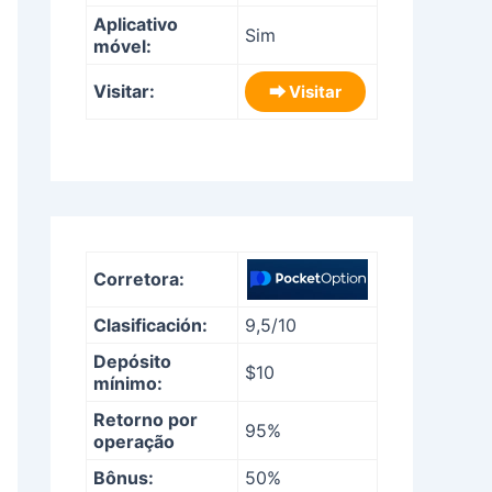
Aplicativo
Sim
móvel:
Visitar:
⮕ Visitar
Corretora:
Clasificación:
9,5/10
Depósito
$10
mínimo:
Retorno por
95%
operação
Bônus:
50%