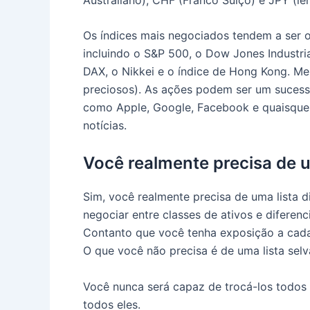
Os índices mais negociados tendem a ser os
incluindo o S&P 500, o Dow Jones Industr
DAX, o Nikkei e o índice de Hong Kong.
Me
preciosos).
As ações podem ser um sucess
como Apple, Google, Facebook e quaisquer
notícias.
Você realmente precisa de um
Sim, você realmente precisa de uma lista d
negociar entre classes de ativos e diferen
Contanto que você tenha exposição a cada 
O que você não precisa é de uma lista sel
Você nunca será capaz de trocá-los todos 
todos eles.