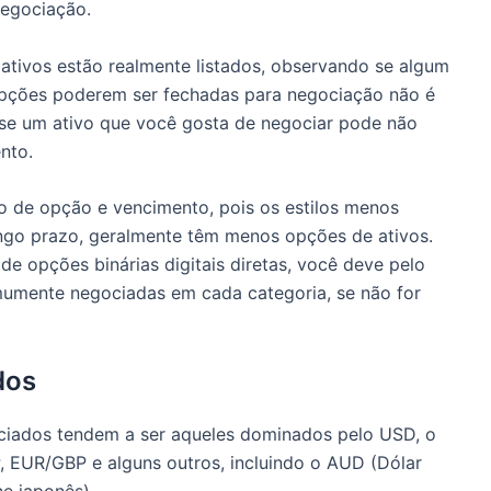
negociação.
 ativos estão realmente listados, observando se algum
opções poderem ser fechadas para negociação não é
 se um ativo que você gosta de negociar pode não
nto.
po de opção e vencimento, pois os estilos menos
ongo prazo, geralmente têm menos opções de ativos.
e opções binárias digitais diretas, você deve pelo
umente negociadas em cada categoria, se não for
dos
ciados tendem a ser aqueles dominados pelo USD, o
 EUR/GBP e alguns outros, incluindo o AUD (Dólar
ne japonês).