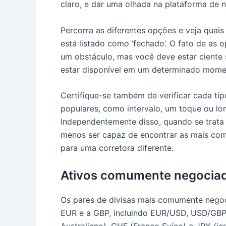
claro, e dar uma olhada na plataforma de 
Percorra as diferentes opções e veja quais
está listado como ‘fechado’.
O fato de as 
um obstáculo, mas você deve estar ciente
estar disponível em um determinado mome
Certifique-se também de verificar cada ti
populares, como intervalo, um toque ou l
Independentemente disso, quando se trata d
menos ser capaz de encontrar as mais com
para uma corretora diferente.
Ativos comumente negocia
Os pares de divisas mais comumente nego
EUR e a GBP, incluindo EUR/USD, USD/GBP,
Australiano), CHF (Franco Suíço) e JPY (ie