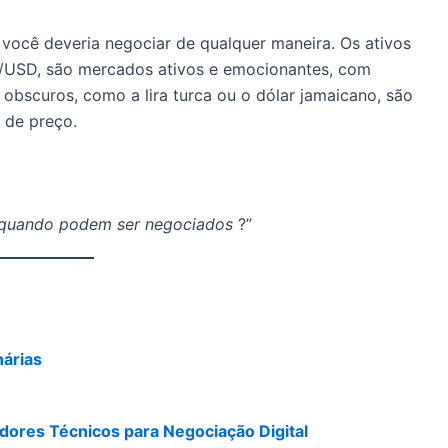
e você deveria negociar de qualquer maneira.
Os ativos
USD, são mercados ativos e emocionantes, com
 obscuros, como a lira turca ou o dólar jamaicano, são
 de preço.
​e quando podem ser negociados
?”
nárias
dores Técnicos para Negociação Digital