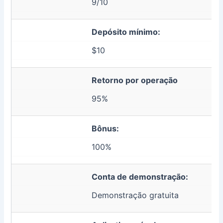
9/10
Depósito mínimo:
$10
Retorno por operação
95%
Bônus:
100%
Conta de demonstração:
Demonstração gratuita