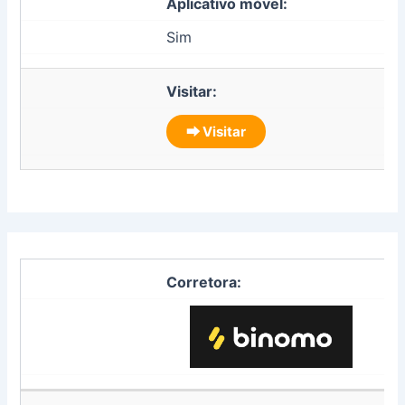
Aplicativo móvel:
Sim
Visitar:
⮕ Visitar
Corretora: