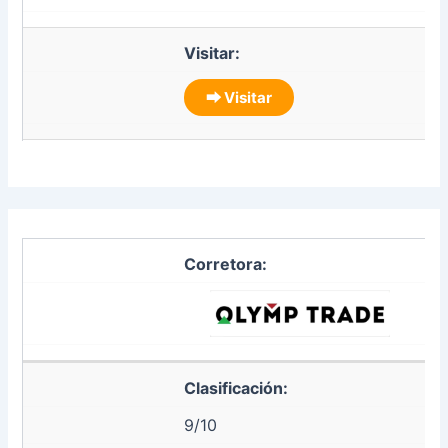
Visitar:
⮕ Visitar
Corretora:
Clasificación:
9/10