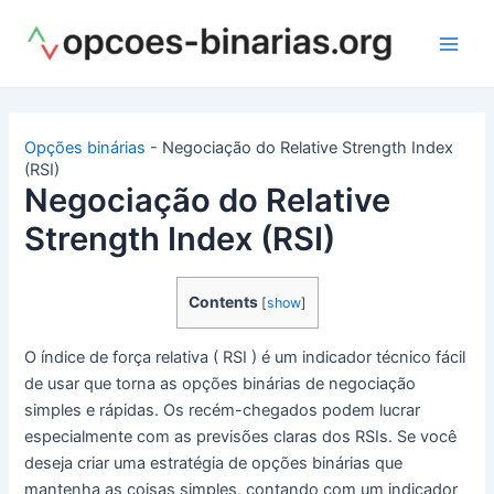
Ir
para
Main
o
conteúdo
Men
Opções binárias
-
Negociação do Relative Strength Index
(RSI)
Negociação do Relative
Strength Index (RSI)
Contents
[
show
]
O índice de força relativa ( RSI ) é um indicador técnico fácil
de usar que torna as opções binárias de negociação
simples e rápidas. Os recém-chegados podem lucrar
especialmente com as previsões claras dos RSIs. Se você
deseja criar uma estratégia de opções binárias que
mantenha as coisas simples, contando com um indicador