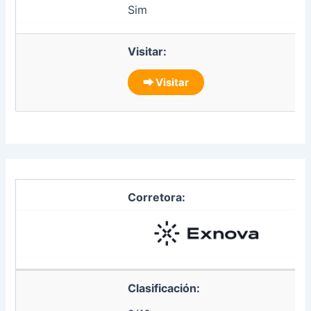
Sim
Visitar:
⮕ Visitar
Corretora:
Clasificación: