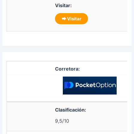
Visitar:
⮕ Visitar
Corretora:
Clasificación:
9,5/10