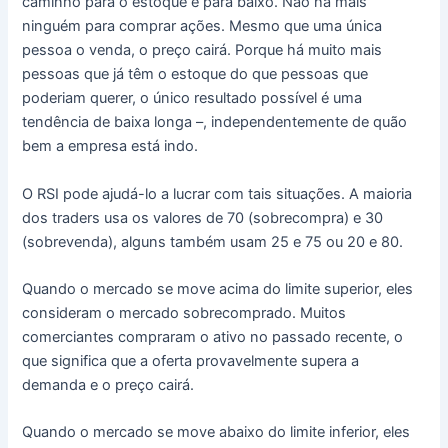
caminho para o estoque é para baixo. Não há mais
ninguém para comprar ações. Mesmo que uma única
pessoa o venda, o preço cairá. Porque há muito mais
pessoas que já têm o estoque do que pessoas que
poderiam querer, o único resultado possível é uma
tendência de baixa longa –, independentemente de quão
bem a empresa está indo.
O RSI pode ajudá-lo a lucrar com tais situações. A maioria
dos traders usa os valores de 70 (sobrecompra) e 30
(sobrevenda), alguns também usam 25 e 75 ou 20 e 80.
Quando o mercado se move acima do limite superior, eles
consideram o mercado sobrecomprado. Muitos
comerciantes compraram o ativo no passado recente, o
que significa que a oferta provavelmente supera a
demanda e o preço cairá.
Quando o mercado se move abaixo do limite inferior, eles