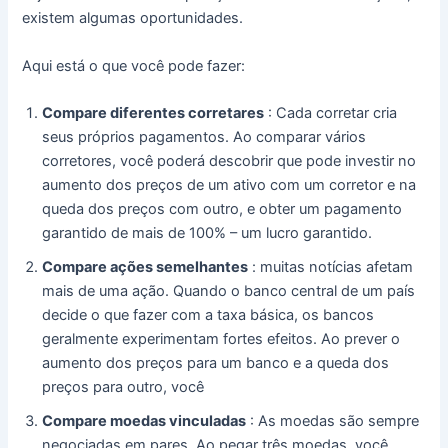
existem algumas oportunidades.
Aqui está o que você pode fazer:
Compare diferentes corretares
: Cada corretar cria
seus próprios pagamentos. Ao comparar vários
corretores, você poderá descobrir que pode investir no
aumento dos preços de um ativo com um corretor e na
queda dos preços com outro, e obter um pagamento
garantido de mais de 100% – um lucro garantido.
Compare ações semelhantes
: muitas notícias afetam
mais de uma ação.
Quando o banco central de um país
decide o que fazer com a taxa básica, os bancos
geralmente experimentam fortes efeitos.
Ao prever o
aumento dos preços para um banco e a queda dos
preços para outro, você
Compare moedas vinculadas
: As moedas são sempre
negociadas em pares.
Ao pegar três moedas, você