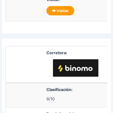
⮕ Visitar
Corretora:
Clasificación:
9/10