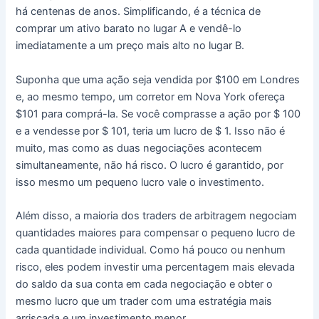
há centenas de anos. Simplificando, é a técnica de
comprar um ativo barato no lugar A e vendê-lo
imediatamente a um preço mais alto no lugar B.
Suponha que uma ação seja vendida por $100 em Londres
e, ao mesmo tempo, um corretor em Nova York ofereça
$101 para comprá-la.
Se você comprasse a ação por $ 100
e a vendesse por $ 101, teria um lucro de $ 1.
Isso não é
muito, mas como as duas negociações acontecem
simultaneamente, não há risco.
O lucro é garantido, por
isso mesmo um pequeno lucro vale o investimento.
Além disso, a maioria dos traders de arbitragem negociam
quantidades maiores para compensar o pequeno lucro de
cada quantidade individual.
Como há pouco ou nenhum
risco, eles podem investir uma percentagem mais elevada
do saldo da sua conta em cada negociação e obter o
mesmo lucro que um trader com uma estratégia mais
arriscada e um investimento menor.