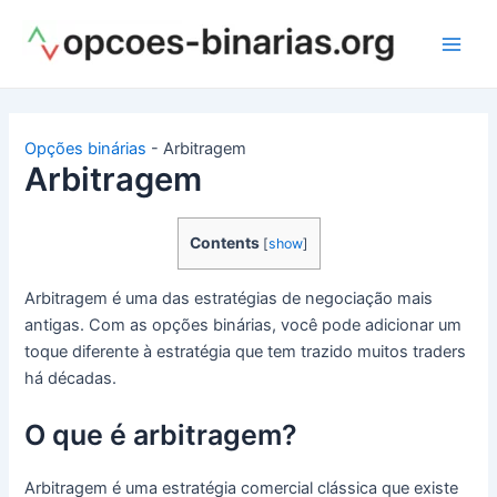
Ir
para
Main
o
conteúdo
Men
Opções binárias
-
Arbitragem
Arbitragem
Contents
[
show
]
Arbitragem é uma das estratégias de negociação mais
antigas. Com as opções binárias, você pode adicionar um
toque diferente à estratégia que tem trazido muitos traders
há décadas.
O que é arbitragem?
Arbitragem é uma estratégia comercial clássica que existe