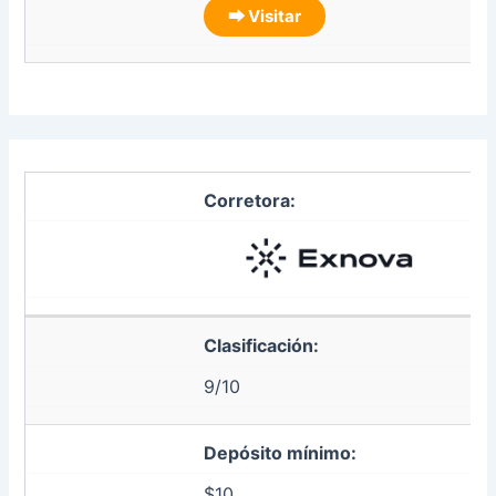
⮕ Visitar
Corretora:
Clasificación:
9/10
Depósito mínimo:
$10