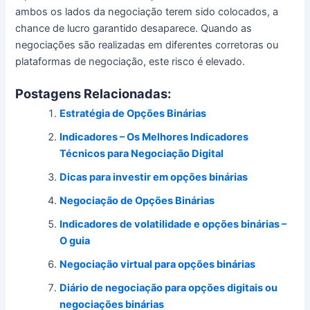
ambos os lados da negociação terem sido colocados, a
chance de lucro garantido desaparece.
Quando as
negociações são realizadas em diferentes corretoras ou
plataformas de negociação, este risco é elevado.
Postagens Relacionadas:
Estratégia de Opções Binárias
Indicadores – Os Melhores Indicadores
Técnicos para Negociação Digital
Dicas para investir em opções binárias
Negociação de Opções Binárias
Indicadores de volatilidade e opções binárias –
O guia
Negociação virtual para opções binárias
Diário de negociação para opções digitais ou
negociações binárias