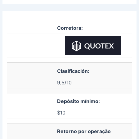
Corretora:
Clasificación:
9,5/10
Depósito mínimo:
$10
Retorno por operação