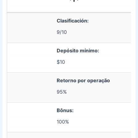
Clasificación:
9/10
Depósito mínimo:
$10
Retorno por operação
95%
Bônus:
100%