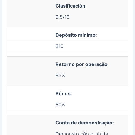
Clasificación:
9,5/10
Depósito mínimo:
$10
Retorno por operação
95%
Bônus:
50%
Conta de demonstração:
Demonstração gratuita