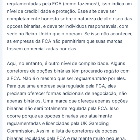
regulamentadas pela FCA (como fazemos!), isso indica um
nível de credibilidade e proteção. Esse site deve ser
completamente honesto sobre a natureza de alto risco das
opcoes binarias, e deve ter individuos responsaveis, com
sede no Reino Unido que o operam. Se isso não acontecer,
as empresas da FCA não permitiriam que suas marcas
fossem comercializadas por elas.
Aqui, no entanto, é outro nível de complexidade. Alguns
corretores de opções binárias têm procurado
registo
com
a FCA. Não é o mesmo que ser
regulamentado
por eles.
Para que uma empresa seja regulada pela FCA, eles
precisam oferecer formas adicionais de negociação, não
apenas binários. Uma marca que ofereça apenas opções
binárias não será totalmente regulada pela FCA. Isso
ocorre porque as opcoes binarias sao atualmente
regulamentadas e licenciadas pela UK Gambling
Commission. Assim, a lista de corretores de opcoes
binarias reguladas pela FCA e realmente muito pequena.