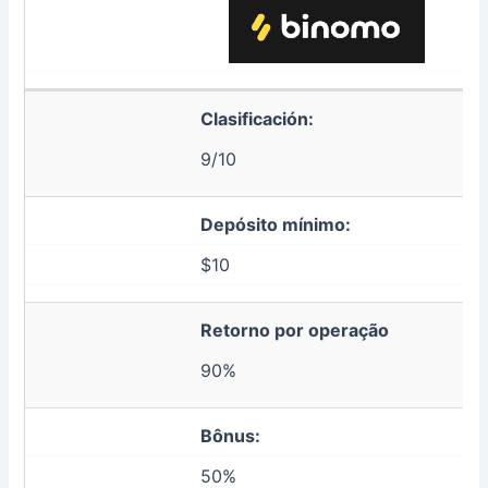
Clasificación:
9/10
Depósito mínimo:
$10
Retorno por operação
90%
Bônus:
50%