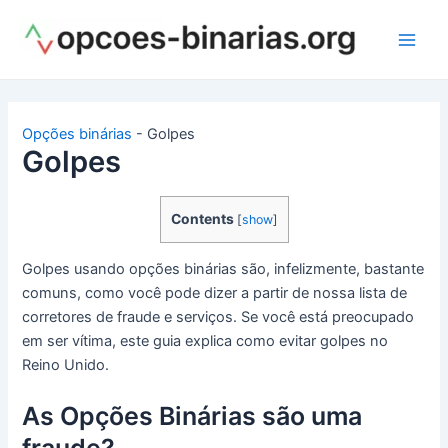
Ir
para
Main
o
conteúdo
Men
Opções binárias
-
Golpes
Golpes
Contents
[
show
]
Golpes usando opções binárias são, infelizmente, bastante
comuns, como você pode dizer a partir de nossa lista de
corretores de fraude e serviços. Se você está preocupado
em ser vítima, este guia explica como evitar golpes no
Reino Unido.
As Opções Binárias são uma