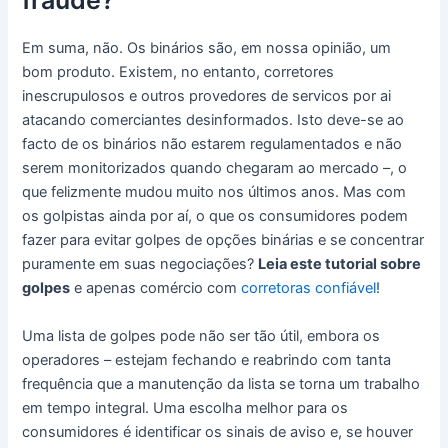
fraude?
Em suma, não. Os binários são, em nossa opinião, um
bom produto. Existem, no entanto, corretores
inescrupulosos e outros provedores de servicos por ai
atacando comerciantes desinformados. Isto deve-se ao
facto de os binários não estarem regulamentados e não
serem monitorizados quando chegaram ao mercado –, o
que felizmente mudou muito nos últimos anos. Mas com
os golpistas ainda por aí, o que os consumidores podem
fazer para evitar golpes de opções binárias e se concentrar
puramente em suas negociações?
Leia este tutorial sobre
golpes
e apenas comércio com
corretoras confiável
!
Uma lista de golpes pode não ser tão útil, embora os
operadores – estejam fechando e reabrindo com tanta
frequência que a manutenção da lista se torna um trabalho
em tempo integral. Uma escolha melhor para os
consumidores é identificar os sinais de aviso e, se houver