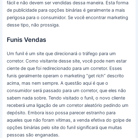
fácil e não devem ser vendidas dessa maneira. Esta forma
de publicidade para opções binárias é geralmente a mais
perigosa para o consumidor. Se você encontrar marketing
desse tipo, não prossiga.
Funis Vendas
Um funil é um site que direcionará o tráfego para um
corretor. Como visitante desse site, você pode nem estar
ciente de que foi redirecionado para um corretor. Esses
funis geralmente operam o marketing “get rich” descrito
acima, mas nem sempre. A questão aqui é que o
consumidor será passado para um corretor, que eles não
sabem nada sobre. Tendo visitado o funil, o novo cliente
receberá uma ligação de um corretor aleatório pedindo um
depósito. Embora isso possa parecer estranho para
aqueles que não foram vítimas, a venda efetiva do golpe de
opções binárias pelo site do funil significará que muitas
pessoas são enganadas.