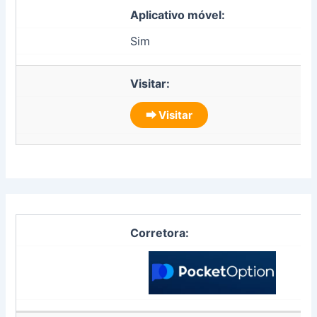
Aplicativo móvel:
Sim
Visitar:
⮕ Visitar
Corretora: