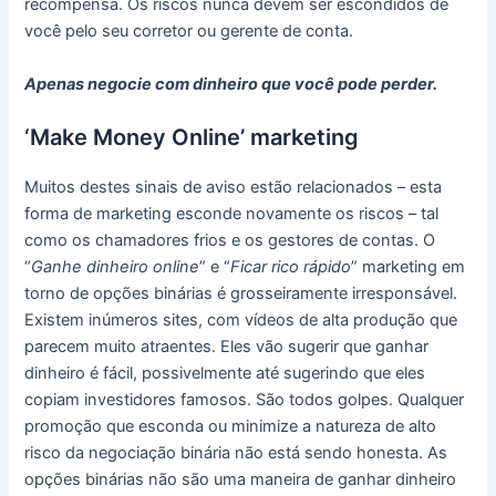
recompensa. Os riscos nunca devem ser escondidos de
você pelo seu corretor ou gerente de conta.
Apenas negocie com dinheiro que você pode perder.
‘Make Money Online’ marketing
Muitos destes sinais de aviso estão relacionados – esta
forma de marketing esconde novamente os riscos – tal
como os chamadores frios e os gestores de contas. O
“
Ganhe dinheiro online
” e “
Ficar rico rápido
” marketing em
torno de opções binárias é grosseiramente irresponsável.
Existem inúmeros sites, com vídeos de alta produção que
parecem muito atraentes. Eles vão sugerir que ganhar
dinheiro é fácil, possivelmente até sugerindo que eles
copiam investidores famosos. São todos golpes. Qualquer
promoção que esconda ou minimize a natureza de alto
risco da negociação binária não está sendo honesta. As
opções binárias não são uma maneira de ganhar dinheiro