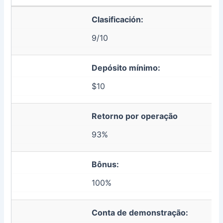
Clasificación:
9/10
Depósito mínimo:
$10
Retorno por operação
93%
Bônus:
100%
Conta de demonstração: