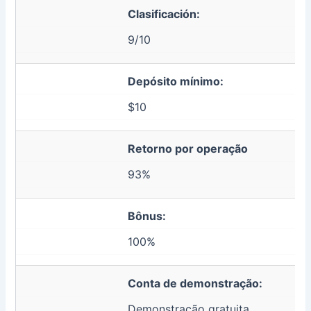
Clasificación:
9/10
Depósito mínimo:
$10
Retorno por operação
93%
Bônus:
100%
Conta de demonstração:
Demonstração gratuita