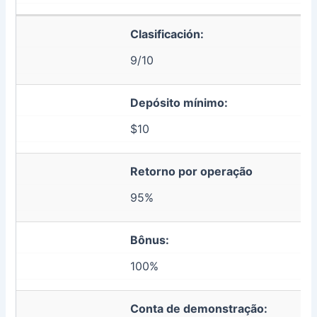
Clasificación:
9/10
Depósito mínimo:
$10
Retorno por operação
95%
Bônus:
100%
Conta de demonstração: