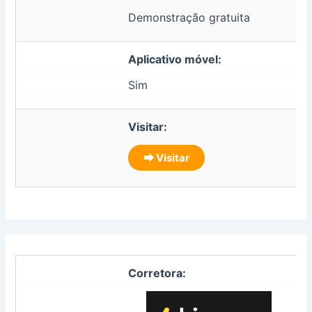
Demonstração gratuita
Aplicativo móvel:
Sim
Visitar:
⮕ Visitar
Corretora: