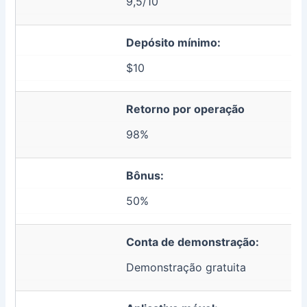
9,5/10
Depósito mínimo:
$10
Retorno por operação
98%
Bônus:
50%
Conta de demonstração:
Demonstração gratuita