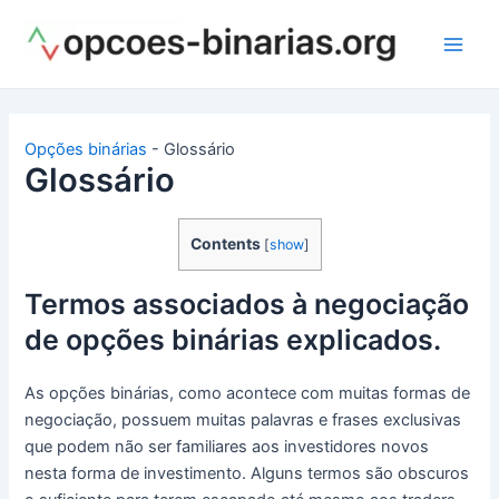
Ir
para
Main
o
conteúdo
Men
Opções binárias
-
Glossário
Glossário
Contents
[
show
]
Termos associados à negociação
de opções binárias explicados.
As opções binárias, como acontece com muitas formas de
negociação, possuem muitas palavras e frases exclusivas
que podem não ser familiares aos investidores novos
nesta forma de investimento. Alguns termos são obscuros