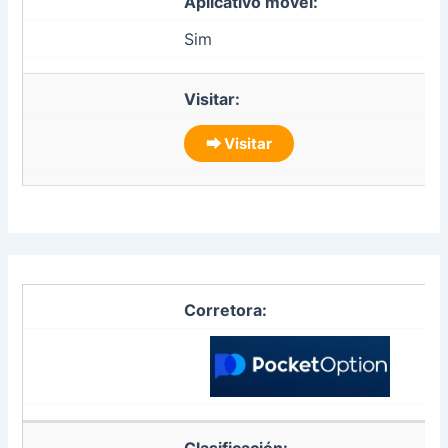
Aplicativo móvel:
Sim
Visitar:
⮕ Visitar
Corretora:
Clasificación: