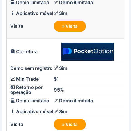
✅
Demo ilimitada
✅ Sim
» Visita
✅ Sim
$1
95%
✅
Demo ilimitada
✅ Sim
» Visita