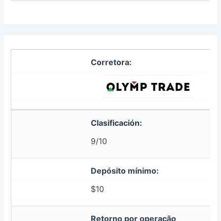
Corretora:
Clasificación:
9/10
Depósito mínimo:
$10
Retorno por operação