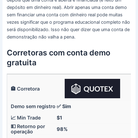
depois que uma conta é aberta e financiada (é feito um
depósito em dinheiro real). Abrir apenas uma conta demo
sem financiar uma conta com dinheiro real pode muitas
vezes significar que o programa educacional completo não
será disponibilizado. Isso não quer dizer que uma conta de
demonstração não valha a pena.
Corretoras com conta demo
gratuita
✅ Sim
$1
98%