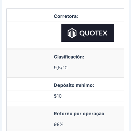
Corretora:
Clasificación:
9,5/10
Depósito mínimo:
$10
Retorno por operação
98%