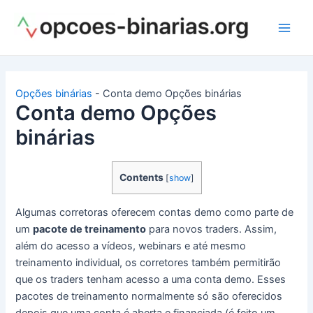
Ir
para
Main
o
conteúdo
Men
Opções binárias
-
Conta demo Opções binárias
Conta demo Opções
binárias
Contents
[
show
]
Algumas corretoras oferecem contas demo como parte de
um
pacote de treinamento
para novos traders. Assim,
além do acesso a vídeos, webinars e até mesmo
treinamento individual, os corretores também permitirão
que os traders tenham acesso a uma conta demo. Esses
pacotes de treinamento normalmente só são oferecidos