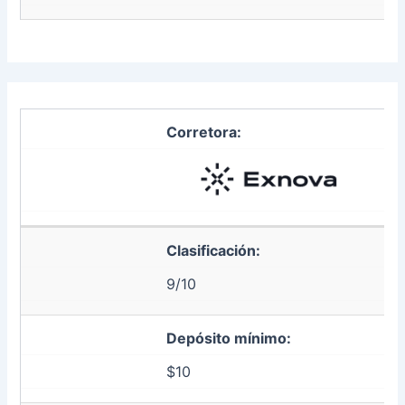
Corretora:
Clasificación:
9/10
Depósito mínimo:
$10