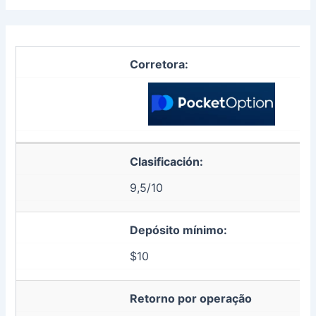
Corretora:
Clasificación:
9,5/10
Depósito mínimo:
$10
Retorno por operação