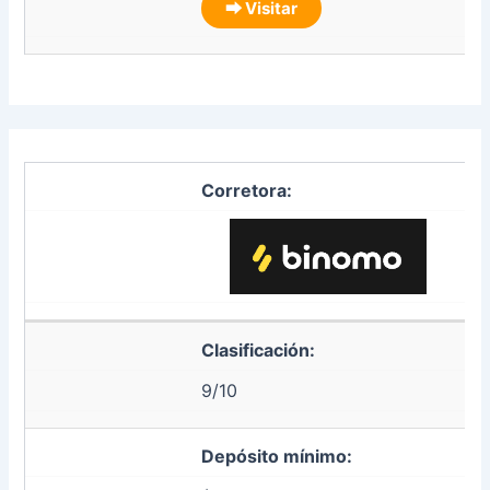
⮕ Visitar
Corretora:
Clasificación:
9/10
Depósito mínimo: