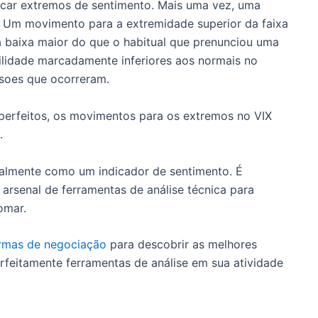
ificar extremos de sentimento. Mais uma vez, uma
it. Um movimento para a extremidade superior da faixa
a baixa maior do que o habitual que prenunciou uma
ilidade marcadamente inferiores aos normais no
rsoes que ocorreram.
perfeitos, os movimentos para os extremos no VIX
.
palmente como um indicador de sentimento. É
arsenal de ferramentas de análise técnica para
omar.
ormas de negociação
para descobrir as melhores
erfeitamente ferramentas de análise em sua atividade