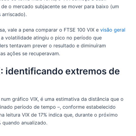
de o mercado subjacente se mover para baixo (um
arriscado).
rsa, vale a pena comparar o FTSE 100 VIX e
visão geral
a volatilidade atingiu o pico no período que
ers tentavam prever o resultado e diminuíram
as ações se recuperavam.
: identificando extremos de
a num gráfico VIX, é uma estimativa da distância que o
minado período de tempo –, conforme estabelecido
a leitura VIX de 17% indica que, durante o próximo
% quando anualizado.