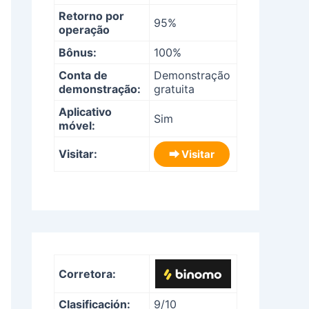
Retorno por
95%
operação
Bônus:
100%
Conta de
Demonstração
demonstração:
gratuita
Aplicativo
Sim
móvel:
Visitar:
⮕ Visitar
Corretora:
Clasificación:
9/10