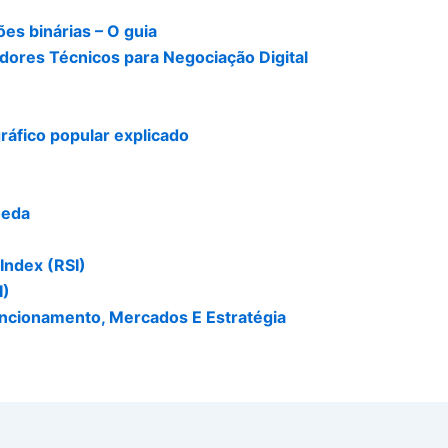
ões binárias – O guia
dores Técnicos para Negociação Digital
ráfico popular explicado
oeda
Index (RSI)
I)
uncionamento, Mercados E Estratégia