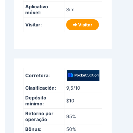
Aplicativo
Sim
móvel:
Visitar:
⮕ Visitar
Corretora:
Clasificación:
9,5/10
Depósito
$10
mínimo:
Retorno por
95%
operação
Bônus:
50%