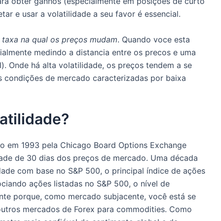
ra obter ganhos (especialmente em posições de curto
tar e usar a volatilidade a seu favor é essencial.
a taxa na qual os preços mudam
. Quando voce esta
cialmente medindo a distancia entre os precos e uma
. Onde há alta volatilidade, os preços tendem a se
s condições de mercado caracterizadas por baixa
atilidade?
do em 1993 pela Chicago Board Options Exchange
dade de 30 dias dos preços de mercado. Uma década
lidade com base no S&P 500, o principal índice de ações
iando ações listadas no S&P 500, o nível de
ante porque, como mercado subjacente, você está se
s outros mercados de Forex para commodities. Como