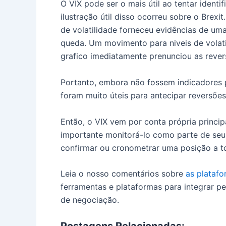
O VIX pode ser o mais útil ao tentar ident
ilustração útil disso ocorreu sobre o Brex
de volatilidade forneceu evidências de um
queda. Um movimento para niveis de volat
grafico imediatamente prenunciou as reve
Portanto, embora não fossem indicadores 
foram muito úteis para antecipar reversões
Então, o VIX vem por conta própria princi
importante monitorá-lo como parte de seu 
confirmar ou cronometrar uma posição a t
Leia o nosso comentários sobre
as plataf
ferramentas e plataformas para integrar p
de negociação.
Postagens Relacionadas: