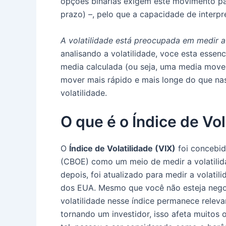
opções binárias exigem este movimento pa
prazo) –, pelo que a capacidade de interpre
A volatilidade está preocupada em medir 
analisando a volatilidade, voce esta essen
media calculada (ou seja, uma media movel)
mover mais rápido e mais longe do que na
volatilidade.
O que é o Índice de Vol
O
Índice de Volatilidade (VIX)
foi concebi
(CBOE) como um meio de medir a volatili
depois, foi atualizado para medir a volati
dos EUA. Mesmo que você não esteja negoc
volatilidade nesse índice permanece relev
tornando um investidor, isso afeta muito