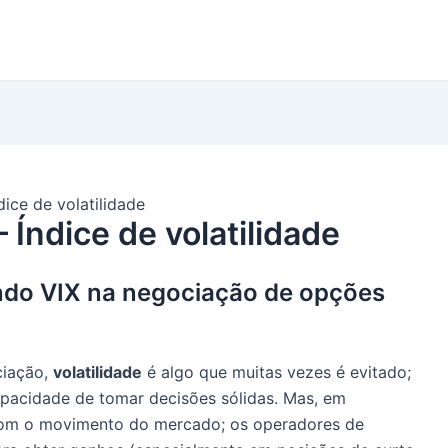
dice de volatilidade
 Índice de volatilidade
ando VIX na negociação de opções
ciação,
volatilidade
é algo que muitas vezes é evitado;
capacidade de tomar decisões sólidas. Mas, em
 com o movimento do mercado; os operadores de