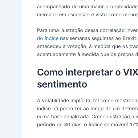
acompanhado de uma maior probabilidade 
mercado em ascensão é visto como menos 
Para uma ilustração dessa correlação inve
do índice
nas semanas seguintes ao Brexit: 
antecedeu a votação, à medida que os trad
acentuadamente à medida que os preços d
Como interpretar o VIX
sentimento
A volatilidade implícita, tal como mostrad
índice irá percorrer ao longo de um deter
numa base anualizada. Como ilustração, um
período de 30 dias, o índice se moverá 17