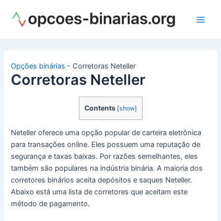
Ir
para
Main
o
conteúdo
Men
Opções binárias
-
Corretoras Neteller
Corretoras Neteller
Contents
[
show
]
Neteller oferece uma opção popular de carteira eletrônica
para transações online.
Eles possuem uma reputação de
segurança e taxas baixas.
Por razões semelhantes, eles
também são populares na indústria binária.
A maioria dos
corretores binários aceita depósitos e saques Neteller.
Abaixo está uma lista de corretores que aceitam este
método de pagamento.