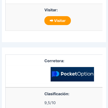
Visitar:
⮕ Visitar
Corretora:
Clasificación:
9,5/10