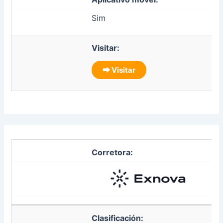
Sim
Visitar:
⮕ Visitar
Corretora:
Clasificación: