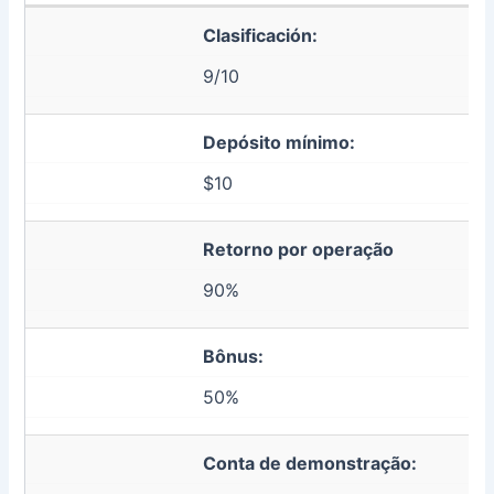
Clasificación:
9/10
Depósito mínimo:
$10
Retorno por operação
90%
Bônus:
50%
Conta de demonstração: