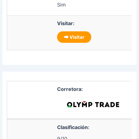
Sim
Visitar:
⮕ Visitar
Corretora:
Clasificación:
9/10