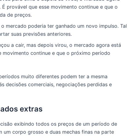
. É provável que esse movimento continue e que o
da de preços.
o mercado poderia ter ganhado um novo impulso. Tal
tar suas previsões anteriores.
u a cair, mas depois virou, o mercado agora está
se movimento continue e que o próximo período
s, períodos muito diferentes podem ter a mesma
ás decisões comerciais, negociações perdidas e
ados extras
ecisão exibindo todos os preços de um período de
m um corpo grosso e duas mechas finas na parte