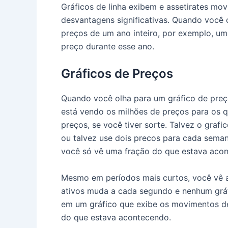
Gráficos de linha exibem e assetirates mo
desvantagens significativas. Quando você
preços de um ano inteiro, por exemplo, um
preço durante esse ano.
Gráficos de Preços
Quando você olha para um gráfico de pre
está vendo os milhões de preços para os q
preços, se você tiver sorte. Talvez o graf
ou talvez use dois precos para cada sema
você só vê uma fração do que estava aco
Mesmo em períodos mais curtos, você vê 
ativos muda a cada segundo e nenhum gráf
em um gráfico que exibe os movimentos de
do que estava acontecendo.