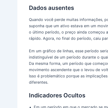
Dados ausentes
Quando você perde muitas informações, po
suponha que um ativo estava em um movim
o último período, o preço ainda começou a
rápido. Agora, no final do período, caiu p
Em um gráfico de linhas, esse período seria
indistinguível de um período durante o qu
Da mesma forma, um período que começou
movimento ascendente que o levou de vol
Isso é problemático porque as implicaçõe
diferentes.
Indicadores Ocultos
Em um período em que o mercado se mov