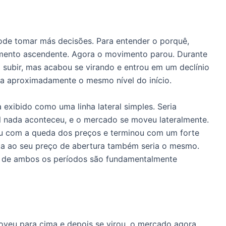
de tomar más decisões. Para entender o porquê,
ento ascendente. Agora o movimento parou. Durante
 subir, mas acabou se virando e entrou em um declínio
ara aproximadamente o mesmo nível do início.
 exibido como uma linha lateral simples. Seria
al nada aconteceu, e o mercado se moveu lateralmente.
 com a queda dos preços e terminou com um forte
ta ao seu preço de abertura também seria o mesmo.
s de ambos os períodos são fundamentalmente
eu para cima e depois se virou, o mercado agora