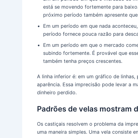
está se movendo fortemente para baixo
próximo período também apresente que
Em um período em que nada aconteceu, 
período fornece pouca razão para descar
Em um período em que o mercado começo
subindo fortemente. É provável que es
também tenha preços crescentes.
A linha inferior é: em um gráfico de linha
aparência. Essa imprecisão pode levar a m
dinheiro perdido.
Padrões de velas mostram d
Os castiçais resolvem o problema da impr
uma maneira simples. Uma vela consiste e