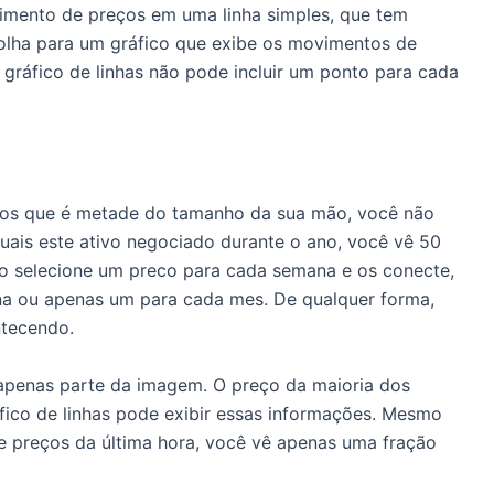
vimento de preços em uma linha simples, que tem
 olha para um gráfico que exibe os movimentos de
 gráfico de linhas não pode incluir um ponto para cada
ços que é metade do tamanho da sua mão, você não
uais este ativo negociado durante o ano, você vê 50
ico selecione um preco para cada semana e os conecte,
na ou apenas um para cada mes. De qualquer forma,
ntecendo.
apenas parte da imagem. O preço da maioria dos
ico de linhas pode exibir essas informações. Mesmo
 preços da última hora, você vê apenas uma fração