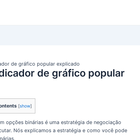
ador de gráfico popular explicado
dicador de gráfico popular
ontents
[
show
]
om opções binárias é uma estratégia de negociação
cutar. Nós explicamos a estratégia e como você pode
nárias.