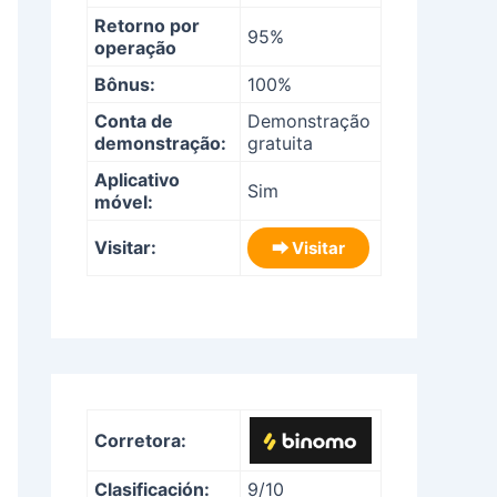
Retorno por
95%
operação
Bônus:
100%
Conta de
Demonstração
demonstração:
gratuita
Aplicativo
Sim
móvel:
Visitar:
⮕ Visitar
Corretora:
Clasificación:
9/10