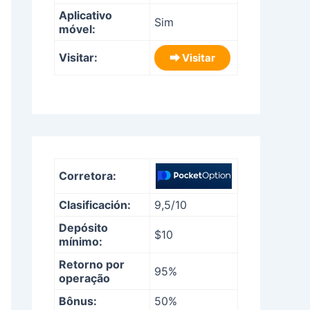
Aplicativo
Sim
móvel:
Visitar:
⮕ Visitar
Corretora:
Clasificación:
9,5/10
Depósito
$10
mínimo:
Retorno por
95%
operação
Bônus:
50%