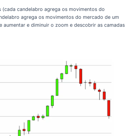
os (cada candelabro agrega os movimentos do
andelabro agrega os movimentos do mercado de um
ode aumentar e diminuir o zoom e descobrir as camadas