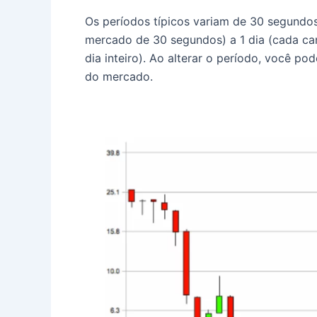
Os períodos típicos variam de 30 segund
mercado de 30 segundos) a 1 dia (cada c
dia inteiro). Ao alterar o período, você p
do mercado.