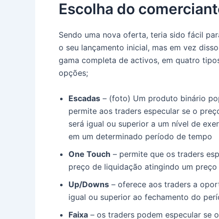
Escolha do comerciant
Sendo uma nova oferta, teria sido fácil pa
o seu lançamento inicial, mas em vez diss
gama completa de activos, em quatro tipos
opções;
Escadas
– (foto) Um produto binário po
permite aos traders especular se o preç
será igual ou superior a um nível de exer
em um determinado período de tempo
One Touch
– permite que os traders es
preço de liquidação atingindo um preço 
Up/Downs
– oferece aos traders a opor
igual ou superior ao fechamento do perí
Faixa
– os traders podem especular se o