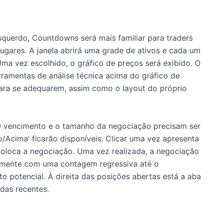
querdo, Countdowns será mais familiar para traders
lugares.
A janela abrirá uma grade de ativos e cada um
ma vez escolhido, o gráfico de preços será exibido.
O
amentas de análise técnica acima do gráfico de
ara se adequarem, assim como o layout do próprio
 vencimento e o tamanho da negociação precisam ser
/Acima’ ficarão disponíveis.
Clicar uma vez apresenta
coloca a negociação.
Uma vez realizada, a negociação
tamente com uma contagem regressiva até o
to potencial.
À direita das posições abertas está a aba
adas recentes.