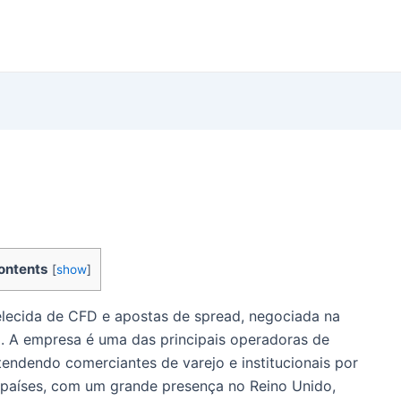
ontents
[
show
]
lecida de CFD e apostas de spread, negociada na
 A empresa é uma das principais operadoras de
tendendo comerciantes de varejo e institucionais por
 países, com um grande presença no Reino Unido,