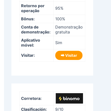
Retorno por
95%
operação
Bônus:
100%
Conta de
Demonstração
demonstração:
gratuita
Aplicativo
Sim
móvel:
Visitar:
⮕ Visitar
Corretora:
Clasificación:
9/10