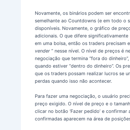
Novamente, os binários podem ser encont
semelhante ao Countdowns (e em todo o sit
disponíveis.
Novamente, o gráfico de preço
adicionais.
O que difere significativamente
em uma bolsa, então os traders precisam e
vender
” nesse nível.
O nível de preços é n
negociação que termina “fora do dinheiro
quando estiver “dentro do dinheiro”.
Os pre
que os traders possam realizar lucros se u
perdas quando isso não acontecer.
Para fazer uma negociação, o usuário prec
preço exigido.
O nível de preço e o taman
clicar no botão ‘Fazer pedido’ e confirmar
confirmadas aparecem na área de posições