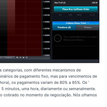
s categorias, com diferentes mecanismos de
binários de pagamento fixo, mas para vencimentos de
 hora), os pagamentos variam de 80% a 85%.
Os ‘
5 minutos, uma hora, diariamente ou semanalmente.
ço cobrado no momento da negociação.
Nós olhamos