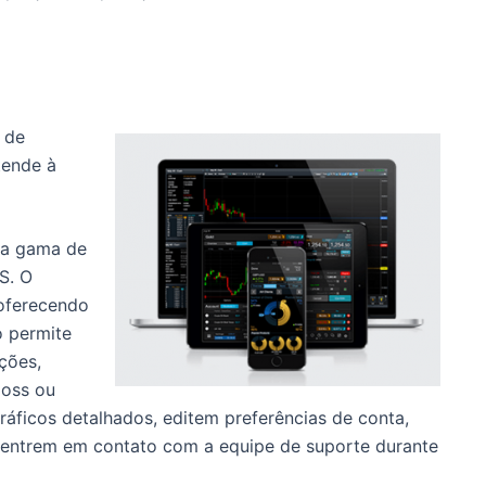
 de
tende à
 a gama de
OS.
O
 oferecendo
o permite
ções,
loss ou
ráficos detalhados, editem preferências de conta,
 entrem em contato com a equipe de suporte durante