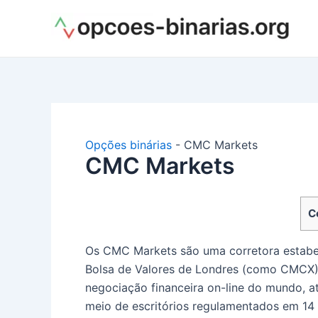
Ir
para
o
conteúdo
Opções binárias
-
CMC Markets
CMC Markets
C
Os CMC Markets são uma corretora estabe
Bolsa de Valores de Londres (como CMCX).
negociação financeira on-line do mundo, a
meio de escritórios regulamentados em 14