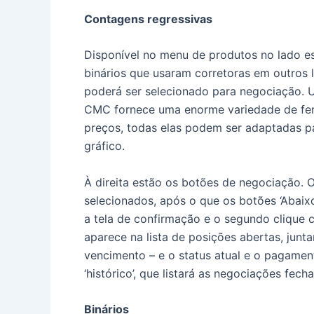
Contagens regressivas
Disponível no menu de produtos no lado es
binários que usaram corretoras em outros 
poderá ser selecionado para negociação.
U
CMC fornece uma enorme variedade de ferr
preços, todas elas podem ser adaptadas p
gráfico.
À direita estão os botões de negociação.
O
selecionados, após o que os botões ‘Abaixo
a tela de confirmação e o segundo clique 
aparece na lista de posições abertas, jun
vencimento – e o status atual e o pagamen
‘histórico’, que listará as negociações fech
Binários