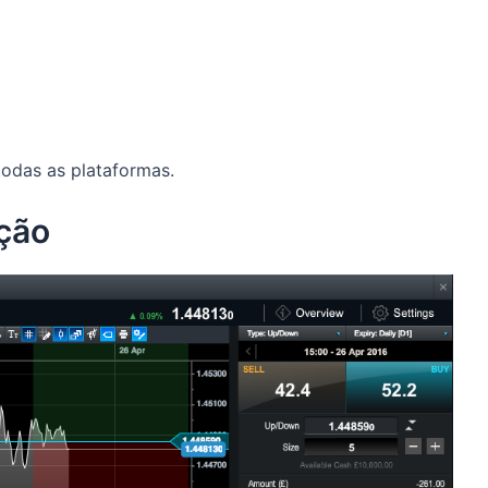
odas as plataformas.
ção