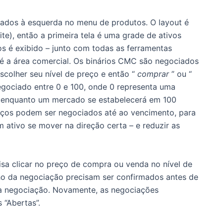
rados à esquerda no menu de produtos.
O layout é
e), então a primeira tela é uma grade de ativos
s é exibido – junto com todas as ferramentas
 é a área comercial.
Os binários CMC são negociados
scolher seu nível de preço e então “
comprar
” ou “
egociado entre 0 e 100, onde 0 representa uma
”, enquanto um mercado se estabelecerá em 100
ços podem ser negociados até ao vencimento, para
m ativo se mover na direção certa – e reduzir as
isa clicar no preço de compra ou venda no nível de
ho da negociação precisam ser confirmados antes de
 a negociação.
Novamente, as negociações
 “Abertas”.