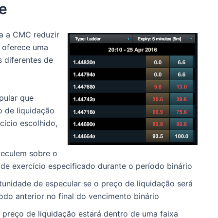
e
ra a CMC reduzir
o oferece uma
 diferentes de
pular que
o de liquidação
cício escolhido,
peculem sobre o
de exercício especificado durante o período binário
tunidade de especular se o preço de liquidação será
odo anterior no final do vencimento binário
 preço de liquidação estará dentro de uma faixa