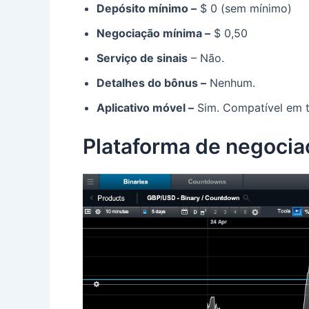
Depósito mínimo –
$ 0 (sem mínimo)
Negociação mínima –
$ 0,50
Serviço de sinais
– Não.
Detalhes do bônus –
Nenhum.
Aplicativo móvel –
Sim.
Compatível em t
Plataforma de negocia