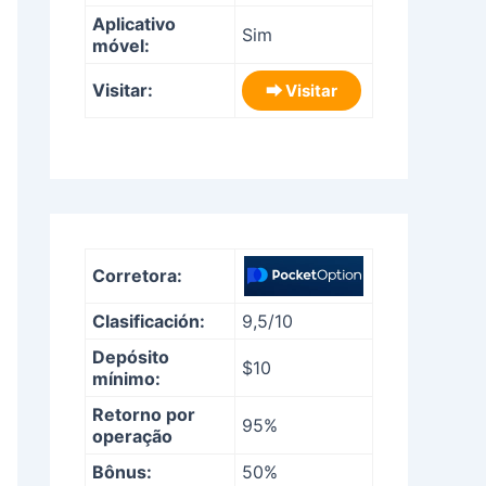
Aplicativo
Sim
móvel:
Visitar:
⮕ Visitar
Corretora:
Clasificación:
9,5/10
Depósito
$10
mínimo:
Retorno por
95%
operação
Bônus:
50%