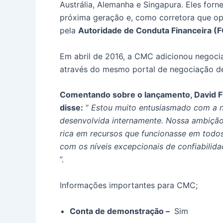
Austrália, Alemanha e Singapura.
Eles forn
próxima geração e, como corretora que op
pela
Autoridade de Conduta Financeira (
Em abril de 2016, a CMC adicionou negociaç
através do mesmo portal de negociação de 
Comentando sobre o lançamento, David F
disse:
“
Estou muito entusiasmado com a no
desenvolvida internamente.
Nossa ambição 
rica em recursos que funcionasse em todo
com os níveis excepcionais de confiabilid
”.
Informações importantes para CMC;
Conta de demonstração –
Sim