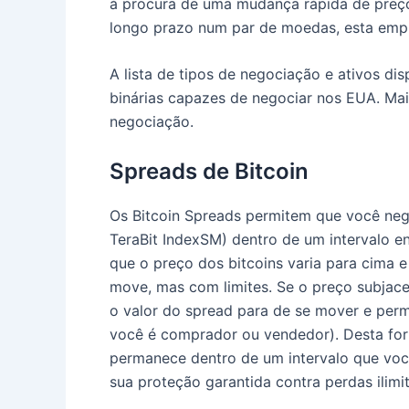
à procura de uma mudança rápida de preço
longo prazo num par de moedas, esta empre
A lista de tipos de negociação e ativos d
binárias capazes de negociar nos EUA.
Mai
negociação.
Spreads de Bitcoin
Os Bitcoin Spreads permitem que você neg
TeraBit IndexSM) dentro de um intervalo 
que o preço dos bitcoins varia para cima 
move, mas com limites.
Se o preço subjace
o valor do spread para de se mover e perm
você é comprador ou vendedor).
Desta fo
permanece dentro de um intervalo que voc
sua proteção garantida contra perdas ilimi