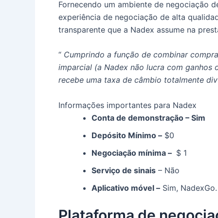
Fornecendo um ambiente de negociação de
experiência de negociação de alta qualida
transparente que a Nadex assume na prest
“
Cumprindo a função de combinar compra
imparcial (a Nadex não lucra com ganhos
recebe uma taxa de câmbio totalmente div
Informações importantes para Nadex
Conta de demonstração – Sim
Depósito Mínimo –
$0
Negociação mínima –
$ 1
Serviço de sinais
– Não
Aplicativo móvel –
Sim, NadexGo.
Plataforma de negocia