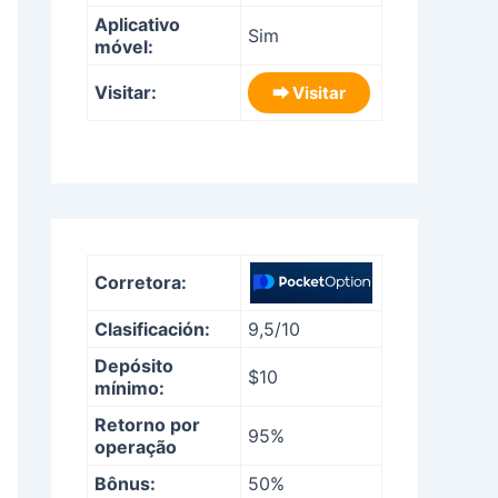
Aplicativo
Sim
móvel:
Visitar:
⮕ Visitar
Corretora:
Clasificación:
9,5/10
Depósito
$10
mínimo:
Retorno por
95%
operação
Bônus:
50%