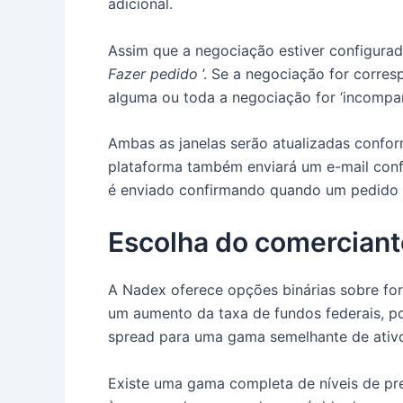
adicional.
Assim que a negociação estiver configurad
Fazer pedido
’.
Se a negociação for corresp
alguma ou toda a negociação for ‘incompará
Ambas as janelas serão atualizadas confo
plataforma também enviará um e-mail con
é enviado confirmando quando um pedido é
Escolha do comerciant
A Nadex oferece opções binárias sobre for
um aumento da taxa de fundos federais, p
spread para uma gama semelhante de ativ
Existe uma gama completa de níveis de pre