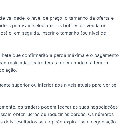
e validade, o nível de preço, o tamanho da oferta e
aders precisam selecionar os botões de venda ou
s) e, em seguida, inserir o tamanho (ou nível de
ilhete que confirmarão a perda máxima e o pagamento
ão realizada.
Os traders também podem alterar o
ociação.
nte superior ou inferior aos níveis atuais para ver se
emente, os traders podem fechar as suas negociações
ssam obter lucros ou reduzir as perdas.
Os números
s dois resultados se a opção expirar sem negociação