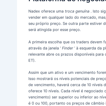
Nadex oferece uma
troca genuína
.
Isto si
vender em qualquer lado do mercado, mas,
seu próprio preço.
Se outra parte estiver 
será atingida por esse preço.
A primeira escolha que os traders devem f
através da janela ‘
Finder
’ à esquerda da p
relevante abre os prazos disponíveis para
ET).
Assim que um ativo e um vencimento fore
Isso mostrará os níveis potenciais de pre
de vencimento, haverá cerca de 10 níveis 
oferece 10 níveis.
Cada nível é negociado 
vencimento) ser superior ou inferior ao nív
é 0 ou 100, portanto os preços de câmbio i