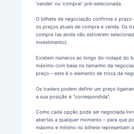
‘vender’ ou ‘comprar’ pré-selecionada.
O bilhete de negociação confirma o prazo d
os preços atuais de compra e venda.
Os tr
compra (se ainda não estiverem selecionado
investimento).
Existem números ao longo do rodapé do b
máximo com base no tamanho da negociaç
preço – este é o elemento de troca da neg
Os traders podem definir um preço ligeirame
a sua posição é “correspondida”.
Como cada opção pode ser negociada livr
abertas a qualquer momento – para que po
máximo e mínimo no bilhete representam o