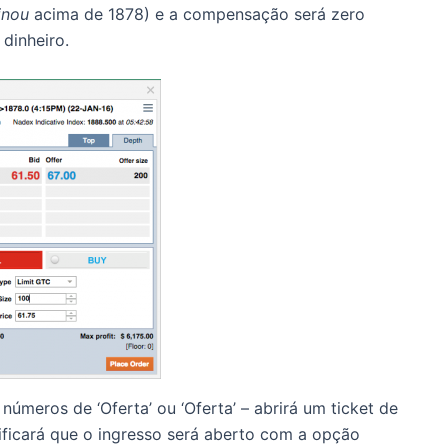
inou
acima de 1878) e a compensação será zero
dinheiro.
 números de ‘Oferta’ ou ‘Oferta’ – abrirá um ticket de
nificará que o ingresso será aberto com a opção