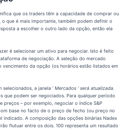
gnifica que os traders têm a capacidade de comprar ou
 o que é mais importante, também podem definir o
disposta a escolher o outro lado da opção, então ela
azer é selecionar um ativo para negociar.
Isto é feito
lataforma de negociação.
A seleção do mercado
 o vencimento da opção (os horários estão listados em
m selecionados, a
janela ‘
Mercados ‘ será atualizada.
ços que podem ser negociados.
Para qualquer período
de preços – por exemplo, negociar o índice S&P
com base no facto de o preço de fecho (ou preço no
el indicado.
A composição das opções binárias Nadex
rão flutuar entre os dois.
100 representa um resultado