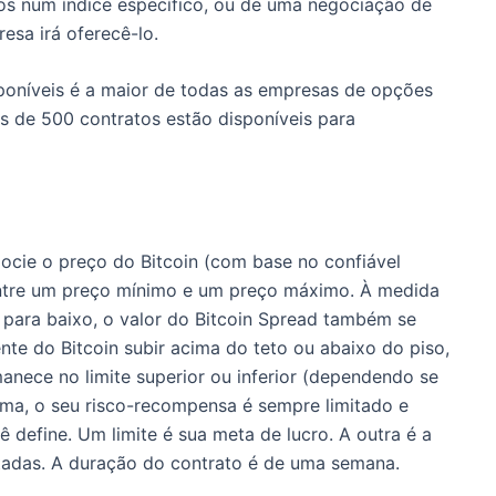
s num índice específico, ou de uma negociação de
sa irá oferecê-lo.
isponíveis é a maior de todas as empresas de opções
s de 500 contratos estão disponíveis para
ocie o preço do Bitcoin (com base no confiável
entre um preço mínimo e um preço máximo.
À medida
e para baixo, o valor do Bitcoin Spread também se
nte do Bitcoin subir acima do teto ou abaixo do piso,
anece no limite superior ou inferior (dependendo se
rma, o seu risco-recompensa é sempre limitado e
ê define.
Um limite é sua meta de lucro.
A outra é a
tadas.
A duração do contrato é de uma semana.