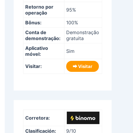
Retorno por
95%
operação
Bônus:
100%
Conta de
Demonstração
demonstração:
gratuita
Aplicativo
Sim
móvel:
Visitar:
⮕ Visitar
Corretora:
Clasificación:
9/10