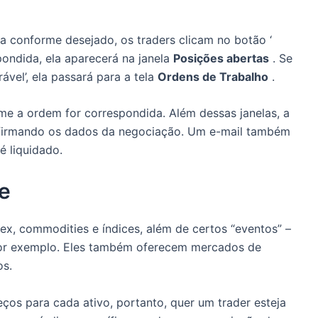
a conforme desejado, os traders clicam no botão ‘
ondida, ela aparecerá na janela
Posições abertas
.
Se
vel’, ela passará para a tela
Ordens de Trabalho
.
rme a ordem for correspondida.
Além dessas janelas, a
firmando os dados da negociação.
Um e-mail também
 liquidado.
e
ex, commodities e índices, além de certos “eventos” –
or exemplo.
Eles também oferecem mercados de
os.
ços para cada ativo, portanto, quer um trader esteja