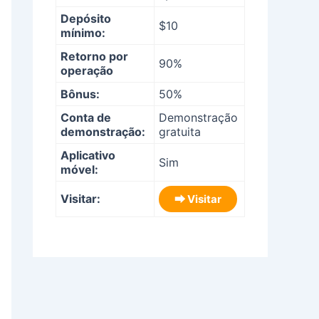
Depósito
$10
mínimo:
Retorno por
90%
operação
Bônus:
50%
Conta de
Demonstração
demonstração:
gratuita
Aplicativo
Sim
móvel:
Visitar:
⮕ Visitar