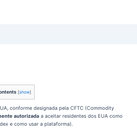
ontents
[
show
]
EUA, conforme designada pela CFTC (Commodity
mente autorizada
a aceitar residentes dos EUA como
dex e como usar a plataforma).