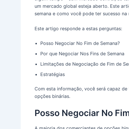
um mercado global esteja aberto. Este art
semana e como você pode ter sucesso na n
Este artigo responde a estas perguntas:
Posso Negociar No Fim de Semana?
Por que Negociar Nos Fins de Semana
Limitações de Negociação de Fim de S
Estratégias
Com esta informação, você será capaz de
opções binárias.
Posso Negociar No Fi
A maioria dos comerciantes de opções biná