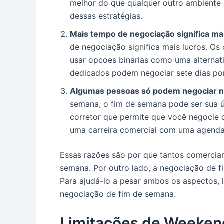
melhor do que qualquer outro ambiente
dessas estratégias.
Mais tempo de negociação significa ma
de negociação significa mais lucros. O
usar opcoes binarias como uma alternat
dedicados podem negociar sete dias po
Algumas pessoas só podem negociar n
semana, o fim de semana pode ser sua 
corretor que permite que você negocie 
uma carreira comercial com uma agenda
Essas razões são por que tantos comercia
semana. Por outro lado, a negociação de 
Para ajudá-lo a pesar ambos os aspectos, l
negociação de fim de semana.
Limitações de Weeken