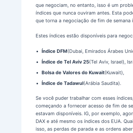
que negociam, no entanto, isso é um prob
índices que nunca ouviram antes. Esta pode
que torna a negociação de fim de semana i
Estes índices estão disponíveis para nego
Índice DFM
(Dubai, Emirados Árabes Uni
Índice de Tel Aviv 25
(Tel Aviv, Israel), Isr
Bolsa de Valores do Kuwait
(Kuwait),
Índice de Tadawul
(Arábia Saudita).
Se você puder trabalhar com esses índices,
começando a fornecer acesso de fim de s
estavam disponíveis. IG, por exemplo, ag
DAX e até mesmo os índices dos EUA. Quai
isso, as perdas de parada e as ordens abe