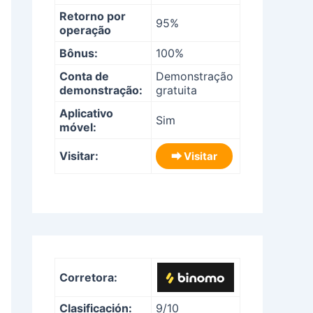
Retorno por
95%
operação
Bônus:
100%
Conta de
Demonstração
demonstração:
gratuita
Aplicativo
Sim
móvel:
Visitar:
⮕ Visitar
Corretora:
Clasificación:
9/10