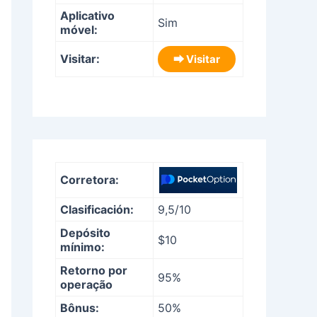
Aplicativo
Sim
móvel:
Visitar:
⮕ Visitar
Corretora:
Clasificación:
9,5/10
Depósito
$10
mínimo:
Retorno por
95%
operação
Bônus:
50%