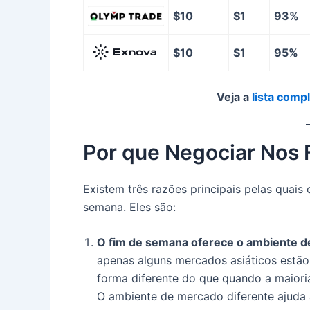
$10
$1
93%
$10
$1
95%
Veja a
lista comp
Por que Negociar Nos 
Existem três razões principais pelas quai
semana. Eles são:
O fim de semana oferece o ambiente de
apenas alguns mercados asiáticos estã
forma diferente do que quando a maior
O ambiente de mercado diferente ajuda 