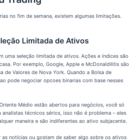
ias no fim de semana, existem algumas limitações.
leção Limitada de Ativos
m uma seleção limitada de ativos. Ações e índices são
asa. Por exemplo, Google, Apple e McDonaldilitis são
a de Valores de Nova York. Quando a Bolsa de
nao pode negociar opcoes binarias com base nesses
riente Médio estão abertos para negócios, você só
 analistas técnicos sérios, isso não é problema – eles
uer maneira e são indiferentes ao ativo subjacente.
as notícias ou gostam de saber algo sobre os ativos