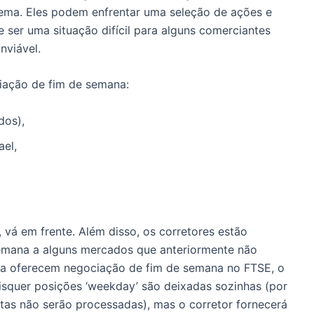
lema. Eles podem enfrentar uma seleção de ações e
 ser uma situação difícil para alguns comerciantes
nviável.
ciação de fim de semana:
dos),
ael,
 vá em frente. Além disso, os corretores estão
emana a alguns mercados que anteriormente não
ora oferecem negociação de fim de semana no FTSE, o
squer posições ‘weekday’ são deixadas sozinhas (por
rtas não serão processadas), mas o corretor fornecerá