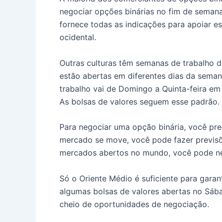
negociar opções binárias no fim de semana
fornece todas as indicações para apoiar e
ocidental.
Outras culturas têm semanas de trabalho d
estão abertas em diferentes dias da sema
trabalho vai de Domingo a Quinta-feira em
As bolsas de valores seguem esse padrão.
Para negociar uma opção binária, você pr
mercado se move, você pode fazer previsõ
mercados abertos no mundo, você pode ne
Só o Oriente Médio é suficiente para gar
algumas bolsas de valores abertas no Sáb
cheio de oportunidades de negociação.