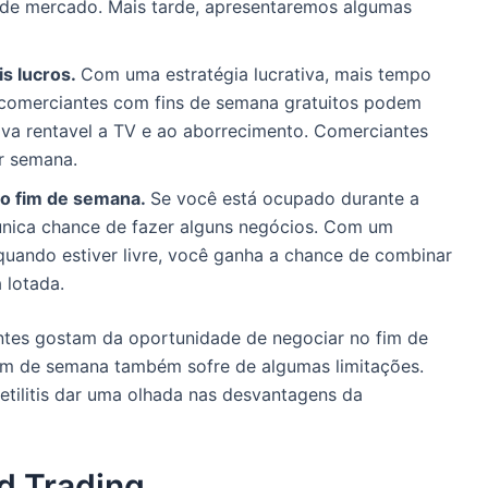
 de mercado. Mais tarde, apresentaremos algumas
is lucros.
Com uma estratégia lucrativa, mais tempo
s comerciantes com fins de semana gratuitos podem
iva rentavel a TV e ao aborrecimento. Comerciantes
r semana.
o fim de semana.
Se você está ocupado durante a
única chance de fazer alguns negócios. Com um
quando estiver livre, você ganha a chance de combinar
 lotada.
ntes gostam da oportunidade de negociar no fim de
fim de semana também sofre de algumas limitações.
etilitis dar uma olhada nas desvantagens da
d Trading