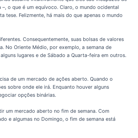
 –, o que é um equívoco. Claro, o mundo ocidental
sta tese. Felizmente, há mais do que apenas o mundo
iferentes. Consequentemente, suas bolsas de valores
na. No Oriente Médio, por exemplo, a semana de
 alguns lugares e de Sábado a Quarta-feira em outros.
ecisa de um mercado de ações aberto. Quando o
es sobre onde ele irá. Enquanto houver alguns
gociar opções binárias.
antir um mercado aberto no fim de semana. Com
ado e algumas no Domingo, o fim de semana está