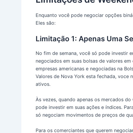
Enquanto você pode negociar opções binár
Eles são:
Limitação 1: Apenas Uma Se
No fim de semana, você só pode investir e
negociados em suas bolsas de valores em c
empresas americanas e negociadas na Bols
Valores de Nova York esta fechada, voce 
ativos.
Às vezes, quando apenas os mercados do O
pode investir em suas ações e índices. Para
só negociam movimentos de preços de qualq
Para os comerciantes que querem negociar 