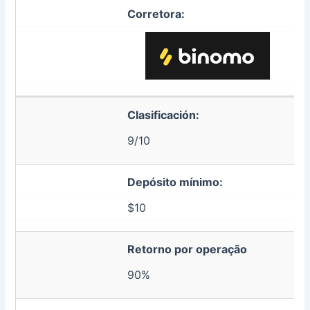
Corretora:
Clasificación:
9/10
Depósito mínimo:
$10
Retorno por operação
90%