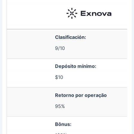
Clasificación:
9/10
Depósito mínimo:
$10
Retorno por operação
95%
Bônus: