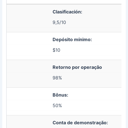
Clasificación:
9,5/10
Depósito mínimo:
$10
Retorno por operação
98%
Bônus:
50%
Conta de demonstração: