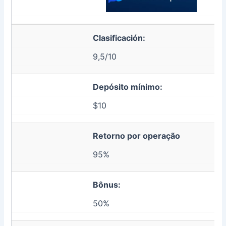
Clasificación:
9,5/10
Depósito mínimo:
$10
Retorno por operação
95%
Bônus:
50%