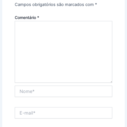
Campos obrigatórios são marcados com
*
Comentário
*
Nome*
E-
mail*