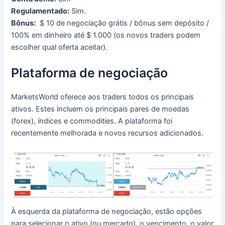
Regulamentado:
Sim.
Bônus:
$ 10 de negociação grátis / bônus sem depósito /
100% em dinheiro até $ 1.000 (os novos traders podem
escolher qual oferta aceitar).
Plataforma de negociação
MarketsWorld oferece aos traders todos os principais
ativos.
Estes incluem os principais pares de moedas
(forex), índices e commodities.
A plataforma foi
recentemente melhorada e novos recursos adicionados.
À esquerda da plataforma de negociação, estão opções
para selecionar o ativo (ou mercado), o vencimento, o valor