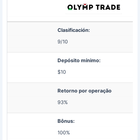
Clasificación:
9/10
Depósito mínimo:
$10
Retorno por operação
93%
Bônus:
100%