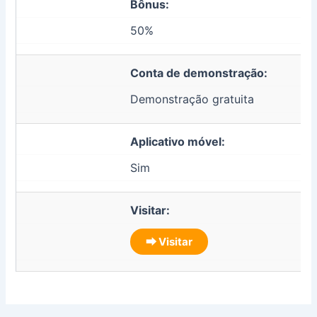
Bônus:
50%
Conta de demonstração:
Demonstração gratuita
Aplicativo móvel:
Sim
Visitar:
⮕ Visitar