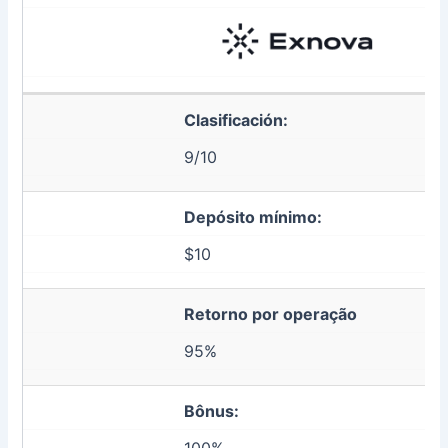
Clasificación:
9/10
Depósito mínimo:
$10
Retorno por operação
95%
Bônus: