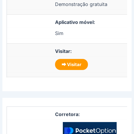
Demonstração gratuita
Aplicativo móvel:
Sim
Visitar:
⮕ Visitar
Corretora: