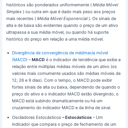
históricos são ponderados uniformemente (
Média Móvel
Simples
) ou outra em que é dado mais peso aos preços
mais recentes (
Média Móvel Exponencial
).
Os sinais de
alta e de baixa são evidentes quando o preço de um ativo
ultrapassa a sua média móvel, ou quando há suporte
histórico do preço em relação a uma média móvel.
Divergência de convergência de médmacia móvel
(MACD)
–
MACD
é o indicador de tendência que exibe a
relação entre múltiplas médias móveis de um ativo (os
valores mais comumente usados ​​são médias móveis de
12, 26 e 9 dias). Com o tempo, o MACD pode exibir
fortes sinais de alta ou baixa, dependendo de quando o
preço do ativo e o indicador MACD estão divergindo, o
MACD está subindo dramaticamente ou há um
cruzamento do indicador MACD e da linha de sinal.
Osciladores Estocásticos
– Estocásticos
– Um
indicador que compara o preço de fechamento de um