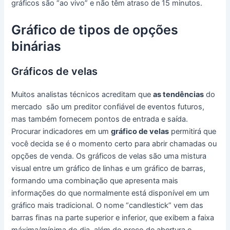
gráficos são “ao vivo” e não têm atraso de 15 minutos.
Gráfico de tipos de opções
binárias
Gráficos de velas
Muitos analistas técnicos acreditam que
as tendências
do
mercado são um preditor confiável de eventos futuros,
mas também fornecem pontos de entrada e saída.
Procurar indicadores em um
gráfico de velas
permitirá que
você decida se é o momento certo para abrir chamadas ou
opções de venda.
Os gráficos de velas são uma mistura
visual entre um gráfico de linhas e um gráfico de barras,
formando uma combinação que apresenta mais
informações do que normalmente está disponível em um
gráfico mais tradicional.
O nome “candlestick” vem das
barras finas na parte superior e inferior, que exibem a faixa
máxima/mínima do dia, além do preço de abertura e