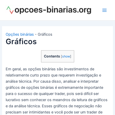
Ir
para
Main
o
conteúdo
Men
Opções binárias
-
Gráficos
Gráficos
Contents
[
show
]
Em geral, as opções binárias são investimentos de
relativamente curto prazo que requerem investigação e
análise técnica.
Por causa disso, analisar e interpretar
gráficos de opções binárias é extremamente importante
para o sucesso de qualquer trader, pois será difícil ser
lucrativo sem conhecer os meandros da leitura de gráficos
e da análise técnica.
Esses gráficos de negociação não
precisam ser intimidantes e você pode ser um trader de