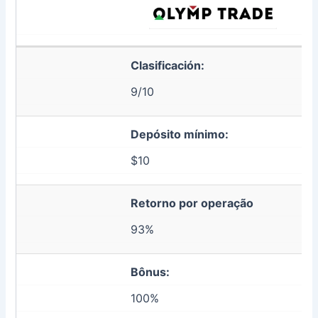
Clasificación:
9/10
Depósito mínimo:
$10
Retorno por operação
93%
Bônus:
100%