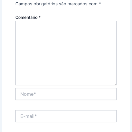
Campos obrigatórios são marcados com
*
Comentário
*
Nome*
E-
mail*