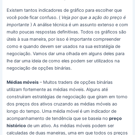
Existem tantos indicadores de gráfico para escolher que
você pode ficar confuso. (
Veja por que a ação do preço é
importante
) A análise técnica é um assunto extenso e com
muito poucas respostas definitivas. Todos os gráficos são
úteis à sua maneira, por isso é importante compreender
como e quando devem ser usados ​​na sua estratégia de
negociação. Vamos dar uma olhada em alguns deles para
lhe dar uma ideia de como eles podem ser utilizados na
negociação de opções binárias.
Médias móveis
– Muitos traders de opções binárias
utilizam fortemente as médias móveis.
Alguns até
construíram estratégias de negociação que giram em torno
dos preços dos ativos cruzando as médias móveis ao
longo do tempo.
Uma média móvel é um indicador de
acompanhamento de tendência que se baseia no
preço
histórico
de um ativo.
As médias móveis podem ser
calculadas de duas maneiras, uma em que todos os preços