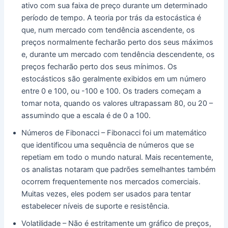
ativo com sua faixa de preço durante um determinado
período de tempo. A teoria por trás da estocástica é
que, num mercado com tendência ascendente, os
preços normalmente fecharão perto dos seus máximos
e, durante um mercado com tendência descendente, os
preços fecharão perto dos seus mínimos. Os
estocásticos são geralmente exibidos em um número
entre 0 e 100, ou -100 e 100. Os traders começam a
tomar nota, quando os valores ultrapassam 80, ou 20 –
assumindo que a escala é de 0 a 100.
Números de Fibonacci – Fibonacci foi um matemático
que identificou uma sequência de números que se
repetiam em todo o mundo natural. Mais recentemente,
os analistas notaram que padrões semelhantes também
ocorrem frequentemente nos mercados comerciais.
Muitas vezes, eles podem ser usados ​​para tentar
estabelecer níveis de suporte e resistência.
Volatilidade – Não é estritamente um gráfico de preços,