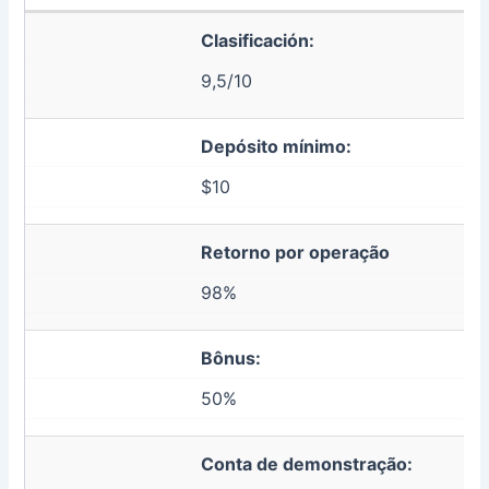
Clasificación:
9,5/10
Depósito mínimo:
$10
Retorno por operação
98%
Bônus:
50%
Conta de demonstração: