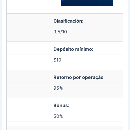
Clasificación:
9,5/10
Depósito mínimo:
$10
Retorno por operação
95%
Bônus:
50%