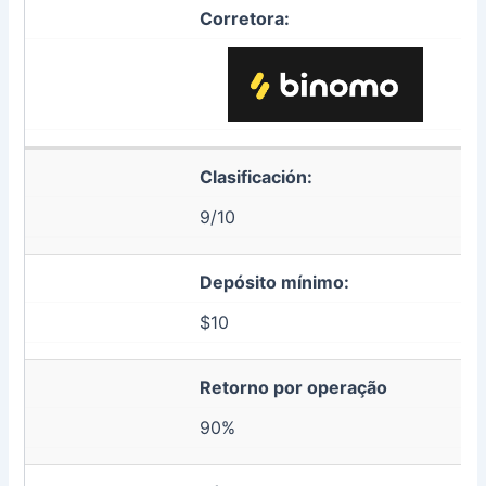
Corretora:
Clasificación:
9/10
Depósito mínimo:
$10
Retorno por operação
90%