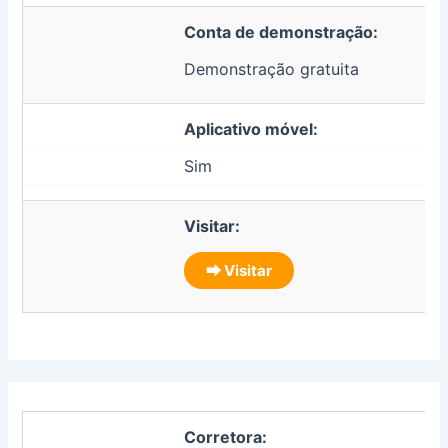
Conta de demonstração:
Demonstração gratuita
Aplicativo móvel:
Sim
Visitar:
⮕ Visitar
Corretora: